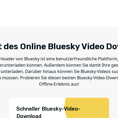
t des Online Bluesky Video D
oader von Bluesky ist eine benutzerfreundliche Plattform,
 herunterladen können. Außerdem können Sie damit Ihre ge
runterladen. Darüber hinaus können Sie Bluesky-Videos su
zu müssen. Probieren Sie diesen besten Bluesky-Video-Downl
Offline-Erlebnis aus!
Schneller Bluesky-Video-
Download