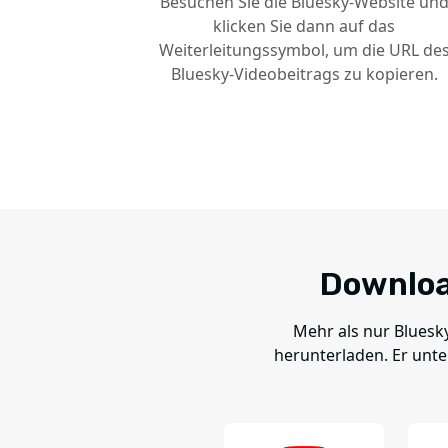
Besuchen Sie die Bluesky-Website un
klicken Sie dann auf das
Weiterleitungssymbol, um die URL de
Bluesky-Videobeitrags zu kopieren.
Downloa
Mehr als nur Bluesk
herunterladen. Er unte