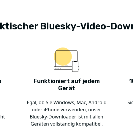
aktischer Bluesky-Video-Dow
s
Funktioniert auf jedem
1
Gerät
Egal, ob Sie Windows, Mac, Android
Si
oder iPhone verwenden, unser
eht
Bluesky-Downloader ist mit allen
Geräten vollständig kompatibel.