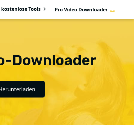
 kostenlose Tools
Pro Video Downloader
eo-Downloader
Herunterladen