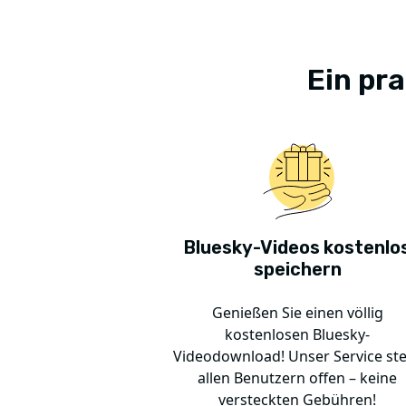
Ein pr
Bluesky-Videos kostenlo
speichern
Genießen Sie einen völlig
kostenlosen Bluesky-
Videodownload! Unser Service st
allen Benutzern offen – keine
versteckten Gebühren!