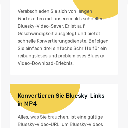
Verabschieden Sie sich von langen
Wartezeiten mit unserem blitzschnellen
Bluesky-Video-Saver. Er ist auf
Geschwindigkeit ausgelegt und bietet
schnelle Konvertierungsdienste. Befolgen
Sie einfach drei einfache Schritte für ein
reibungsloses und problemloses Bluesky-
Video-Download-Erlebnis.
Konvertieren Sie Bluesky-Links
in MP4
Alles, was Sie brauchen, ist eine gültige
Bluesky-Video-URL, um Bluesky-Videos