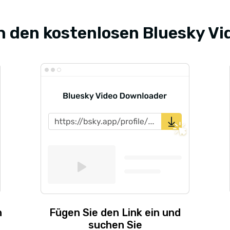
h den kostenlosen Bluesky V
n
Fügen Sie den Link ein und
suchen Sie