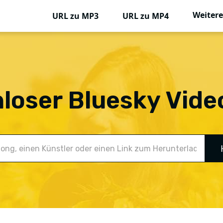
Weitere
URL zu MP3
URL zu MP4
nloser Bluesky Vid