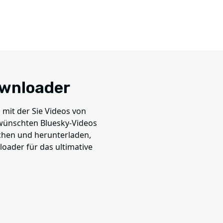
ownloader
 mit der Sie Videos von
wünschten Bluesky-Videos
chen und herunterladen,
oader für das ultimative