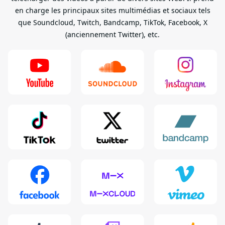
en charge les principaux sites multimédias et sociaux tels
que Soundcloud, Twitch, Bandcamp, TikTok, Facebook, X
(anciennement Twitter), etc.