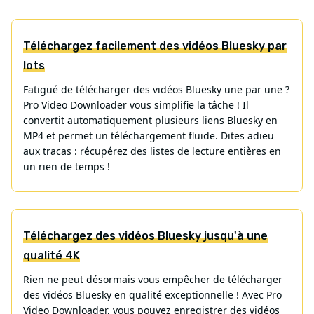
Téléchargez facilement des vidéos Bluesky par
lots
Fatigué de télécharger des vidéos Bluesky une par une ?
Pro Video Downloader vous simplifie la tâche ! Il
convertit automatiquement plusieurs liens Bluesky en
MP4 et permet un téléchargement fluide. Dites adieu
aux tracas : récupérez des listes de lecture entières en
un rien de temps !
Téléchargez des vidéos Bluesky jusqu'à une
qualité 4K
Rien ne peut désormais vous empêcher de télécharger
des vidéos Bluesky en qualité exceptionnelle ! Avec Pro
Video Downloader, vous pouvez enregistrer des vidéos