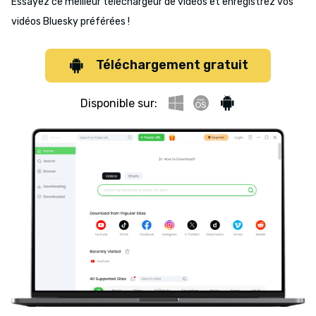
Essayez ce meilleur téléchargeur de vidéos et enregistrez vos
vidéos Bluesky préférées !
Téléchargement gratuit
Disponible sur: