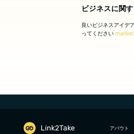
ビジネスに関す
良いビジネスアイデ
ってください
market
Link2Take
アバウト