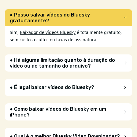
● Posso salvar vídeos do Bluesky
gratuitamente?
Sim,
Baixador de vídeos Bluesky
é totalmente gratuito,
sem custos ocultos ou taxas de assinatura.
● Há alguma limitação quanto à duração do
vídeo ou ao tamanho do arquivo?
● É legal baixar vídeos do Bluesky?
● Como baixar vídeos do Bluesky em um
iPhone?
● Qual é o melhor Bluesky Video Downloader?