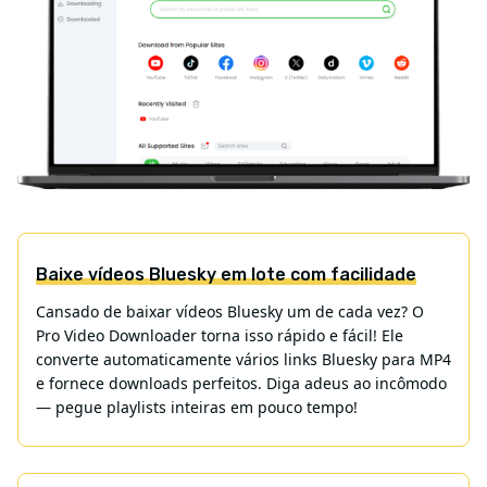
Baixe vídeos Bluesky em lote com facilidade
Cansado de baixar vídeos Bluesky um de cada vez? O
Pro Video Downloader torna isso rápido e fácil! Ele
converte automaticamente vários links Bluesky para MP4
e fornece downloads perfeitos. Diga adeus ao incômodo
— pegue playlists inteiras em pouco tempo!