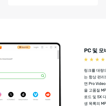
PC 및 
링크를 대량
는 항상 편리
면 Pro Vid
을 고품질 MP
로드 및 5X
생 목록의 M