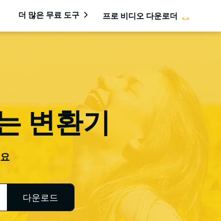
더 많은 무료 도구
프로 비디오 다운로더
하는 변환기
세요
다운로드